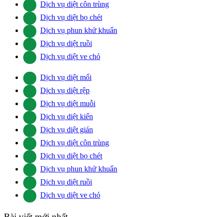
Dịch vụ diệt côn trùng
Dịch vụ diệt bọ chét
Dịch vụ phun khử khuẩn
Dịch vụ diệt ruồi
Dịch vụ diệt ve chó
Dịch vụ diệt mối
Dịch vụ diệt rệp
Dịch vụ diệt muỗi
Dịch vụ diệt kiến
Dịch vụ diệt gián
Dịch vụ diệt côn trùng
Dịch vụ diệt bọ chét
Dịch vụ phun khử khuẩn
Dịch vụ diệt ruồi
Dịch vụ diệt ve chó
Bài viết mới nhất