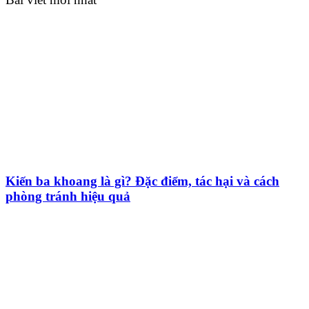
Kiến ba khoang là gì? Đặc điểm, tác hại và cách
phòng tránh hiệu quả