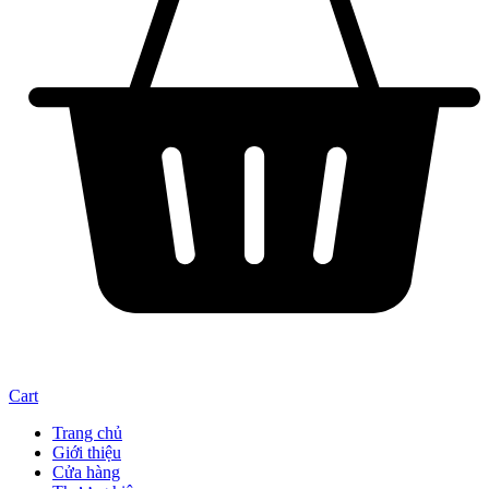
Cart
Trang chủ
Giới thiệu
Cửa hàng