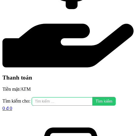
Thanh toán
Tiền mặt/ATM
Tìm kiếm cho:
0
₫
0