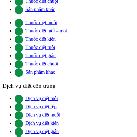
Thuốc diệt chuột
Sản phẩm khác
Thuốc diệt muỗi
Thuốc diệt mối – mọt
Thuốc diệt kiến
Thuốc diệt ruồi
Thuốc diệt gián
Thuốc diệt chuột
Sản phẩm khác
Dịch vụ diệt côn trùng
Dịch vụ diệt mối
Dịch vụ diệt rệp
Dịch vụ diệt muỗi
Dịch vụ diệt kiến
Dịch vụ diệt gián