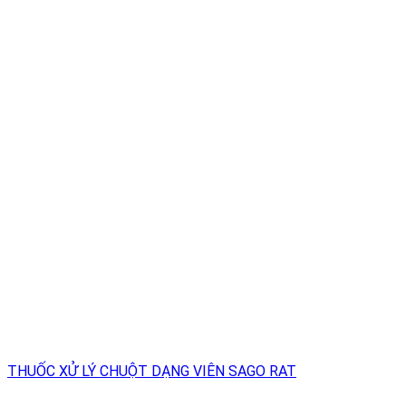
THUỐC XỬ LÝ CHUỘT DẠNG VIÊN SAGO RAT