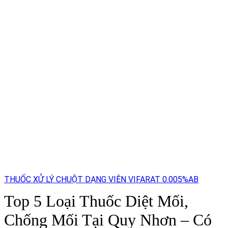
THUỐC XỬ LÝ CHUỘT DẠNG VIÊN VIFARAT 0.005%AB
Top 5 Loại Thuốc Diệt Mối,
Chống Mối Tại Quy Nhơn – Có