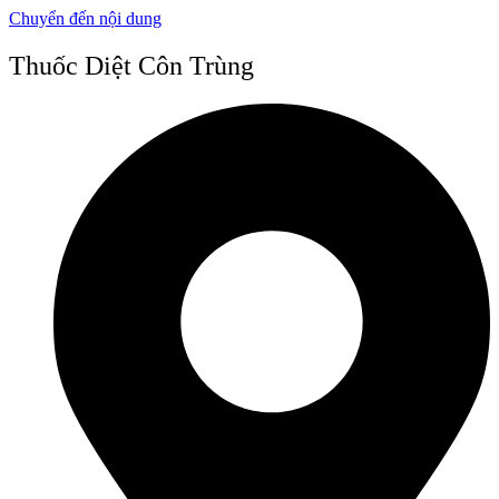
Chuyển đến nội dung
Thuốc Diệt Côn Trùng