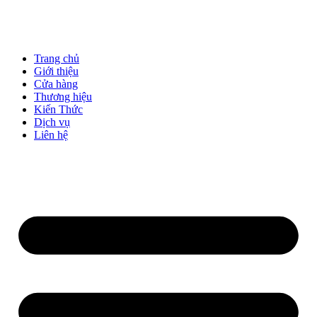
Trang chủ
Giới thiệu
Cửa hàng
Thương hiệu
Kiến Thức
Dịch vụ
Liên hệ