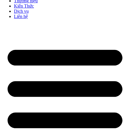
Thương hiệu
Kiến Thức
Dịch vụ
Liên hệ