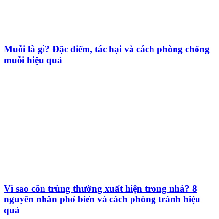
Muỗi là gì? Đặc điểm, tác hại và cách phòng chống
muỗi hiệu quả
Vì sao côn trùng thường xuất hiện trong nhà? 8
nguyên nhân phổ biến và cách phòng tránh hiệu
quả