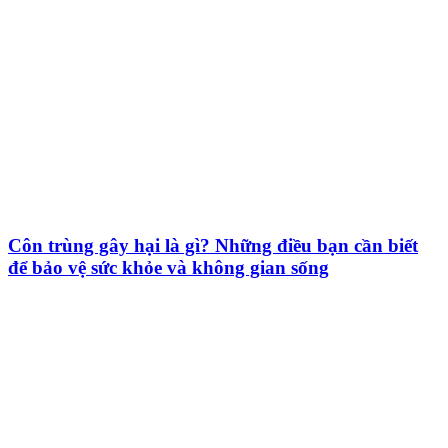
Côn trùng gây hại là gì? Những điều bạn cần biết
để bảo vệ sức khỏe và không gian sống