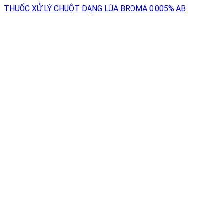
THUỐC XỬ LÝ CHUỘT DẠNG LÚA BROMA 0.005% AB