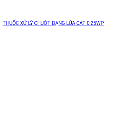
THUỐC XỬ LÝ CHUỘT DẠNG LÚA CAT 0.25WP