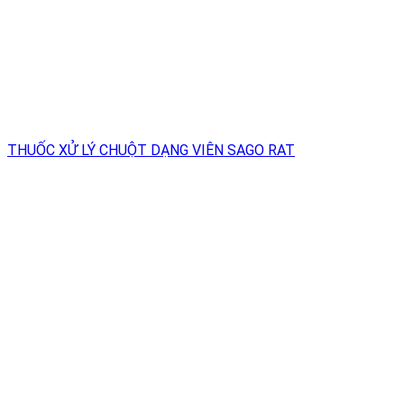
THUỐC XỬ LÝ CHUỘT DẠNG VIÊN SAGO RAT