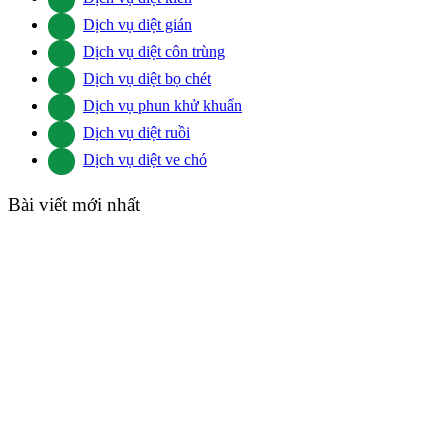
Dịch vụ diệt gián
Dịch vụ diệt côn trùng
Dịch vụ diệt bọ chét
Dịch vụ phun khử khuẩn
Dịch vụ diệt ruồi
Dịch vụ diệt ve chó
Bài viết mới nhất