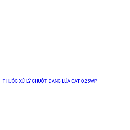
THUỐC XỬ LÝ CHUỘT DẠNG LÚA CAT 0.25WP