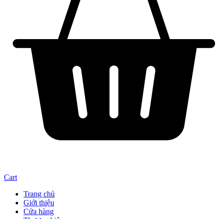
Cart
Trang chủ
Giới thiệu
Cửa hàng