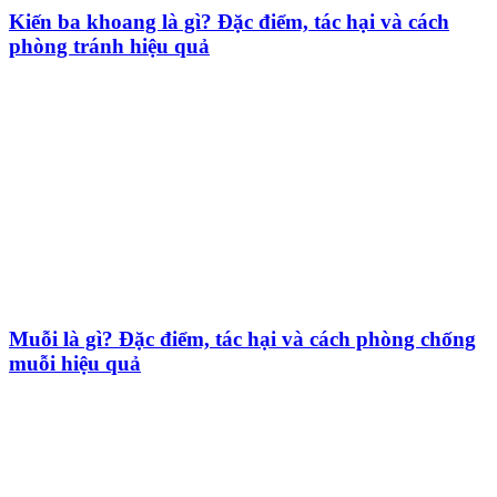
Kiến ba khoang là gì? Đặc điểm, tác hại và cách
phòng tránh hiệu quả
Muỗi là gì? Đặc điểm, tác hại và cách phòng chống
muỗi hiệu quả