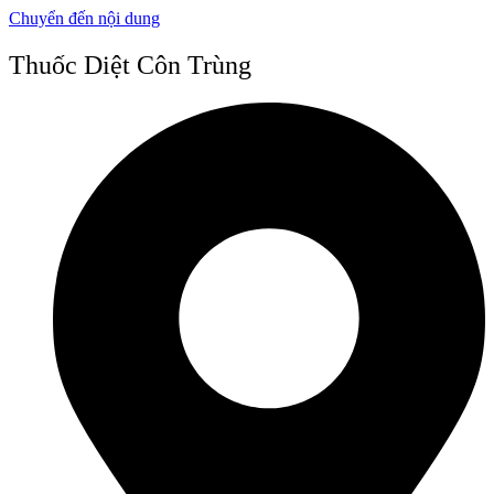
Chuyển đến nội dung
Thuốc Diệt Côn Trùng