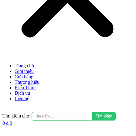
Trang chủ
Giới thiệu
Cửa hàng
Thương hiệu
Kiến Thức
Dịch vụ
Liên hệ
Tìm kiếm cho:
0
₫
0