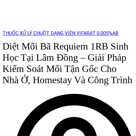
THUỐC XỬ LÝ CHUỘT DẠNG VIÊN VIFARAT 0.005%AB
Diệt Mối Bã Requiem 1RB Sinh
Học Tại Lâm Đồng – Giải Pháp
Kiểm Soát Mối Tận Gốc Cho
Nhà Ở, Homestay Và Công Trình