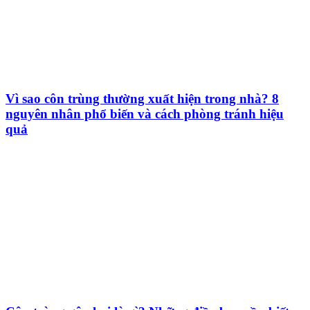
Vì sao côn trùng thường xuất hiện trong nhà? 8
nguyên nhân phổ biến và cách phòng tránh hiệu
quả