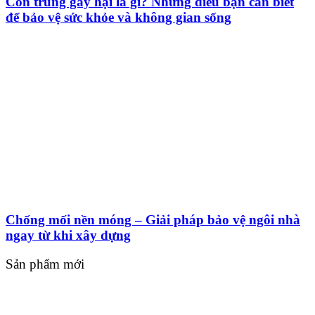
Côn trùng gây hại là gì? Những điều bạn cần biết
để bảo vệ sức khỏe và không gian sống
Chống mối nền móng – Giải pháp bảo vệ ngôi nhà
ngay từ khi xây dựng
Sản phẩm mới