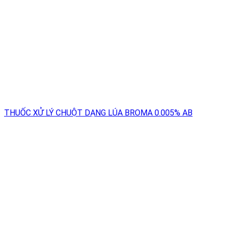
THUỐC XỬ LÝ CHUỘT DẠNG LÚA BROMA 0.005% AB