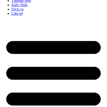
Thương hiệu
Kiến Thức
Dịch vụ
Liên hệ