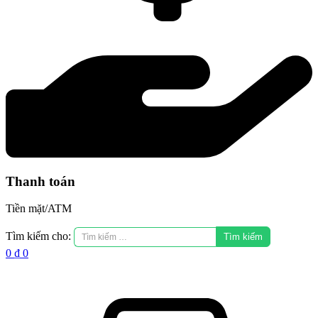
Thanh toán
Tiền mặt/ATM
Tìm kiếm cho:
0
₫
0