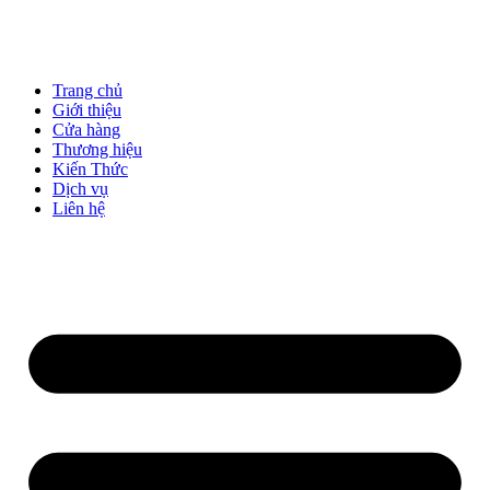
Trang chủ
Giới thiệu
Cửa hàng
Thương hiệu
Kiến Thức
Dịch vụ
Liên hệ