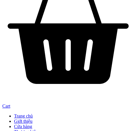
Cart
Trang chủ
Giới thiệu
Cửa hàng