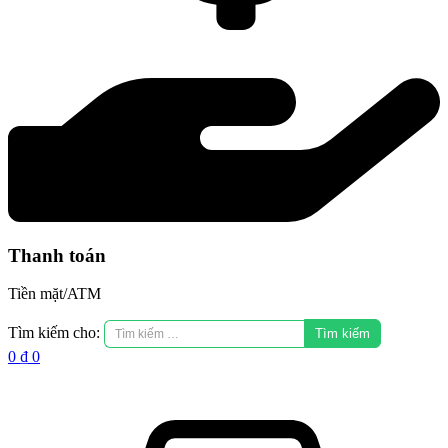
Thanh toán
Tiền mặt/ATM
Tìm kiếm cho:
0
₫
0