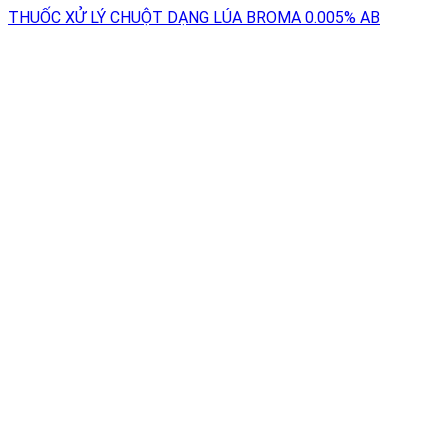
THUỐC XỬ LÝ CHUỘT DẠNG LÚA BROMA 0.005% AB