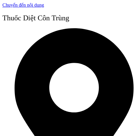
Chuyển đến nội dung
Thuốc Diệt Côn Trùng