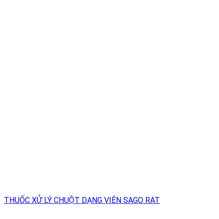
THUỐC XỬ LÝ CHUỘT DẠNG VIÊN SAGO RAT