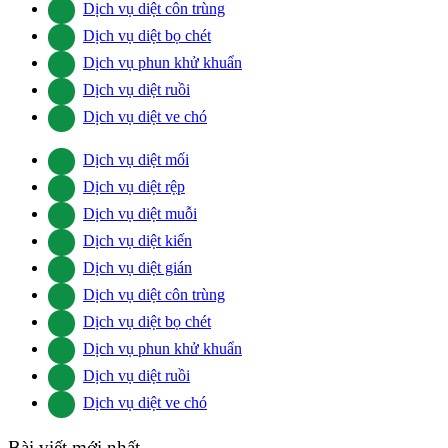
Dịch vụ diệt côn trùng
Dịch vụ diệt bọ chét
Dịch vụ phun khử khuẩn
Dịch vụ diệt ruồi
Dịch vụ diệt ve chó
Dịch vụ diệt mối
Dịch vụ diệt rệp
Dịch vụ diệt muỗi
Dịch vụ diệt kiến
Dịch vụ diệt gián
Dịch vụ diệt côn trùng
Dịch vụ diệt bọ chét
Dịch vụ phun khử khuẩn
Dịch vụ diệt ruồi
Dịch vụ diệt ve chó
Bài viết mới nhất