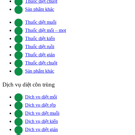
Thuốc diệt chuột
Sản phẩm khác
Thuốc diệt muỗi
Thuốc diệt mối – mọt
Thuốc diệt kiến
Thuốc diệt ruồi
Thuốc diệt gián
Thuốc diệt chuột
Sản phẩm khác
Dịch vụ diệt côn trùng
Dịch vụ diệt mối
Dịch vụ diệt rệp
Dịch vụ diệt muỗi
Dịch vụ diệt kiến
Dịch vụ diệt gián