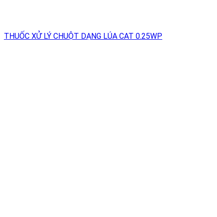
THUỐC XỬ LÝ CHUỘT DẠNG LÚA CAT 0.25WP