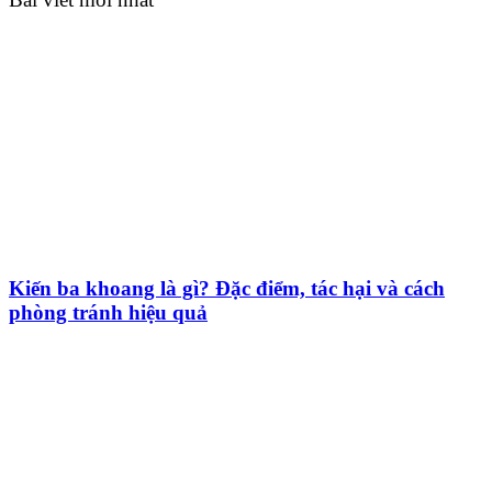
Kiến ba khoang là gì? Đặc điểm, tác hại và cách
phòng tránh hiệu quả