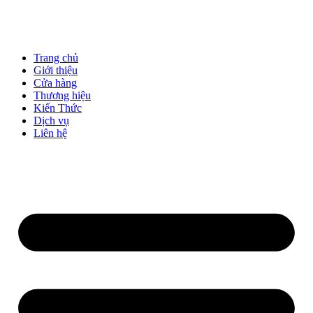
Trang chủ
Giới thiệu
Cửa hàng
Thương hiệu
Kiến Thức
Dịch vụ
Liên hệ