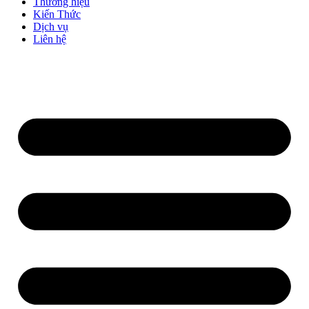
Thương hiệu
Kiến Thức
Dịch vụ
Liên hệ