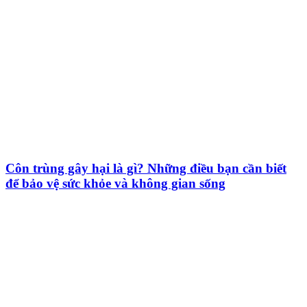
Côn trùng gây hại là gì? Những điều bạn cần biết
để bảo vệ sức khỏe và không gian sống