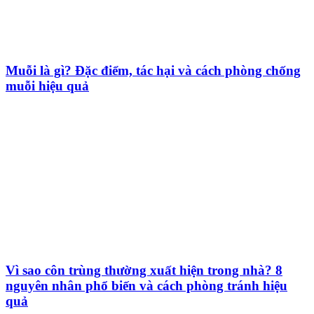
Muỗi là gì? Đặc điểm, tác hại và cách phòng chống
muỗi hiệu quả
Vì sao côn trùng thường xuất hiện trong nhà? 8
nguyên nhân phổ biến và cách phòng tránh hiệu
quả