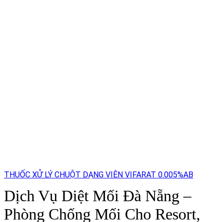
THUỐC XỬ LÝ CHUỘT DẠNG VIÊN VIFARAT 0.005%AB
Dịch Vụ Diệt Mối Đà Nẵng –
Phòng Chống Mối Cho Resort,